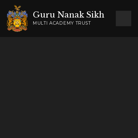
Skip to content ↓
Guru Nanak Sikh
MULTI ACADEMY TRUST