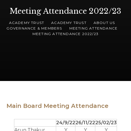
Meeting Attendance 2022/23
ACADEMY TRUST
ACADEMY TRUST
ABOUT US
GOVERNANCE & MEMBERS
MEETING ATTENDANCE
MEETING ATTENDANCE 2022/23
Main Board Meeting Attendance
24/9/22
26/11/22
25/02/23
Arun Thakur
Y
Y
Y