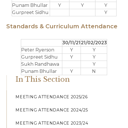
Punam Bhullar
Y
Y
Y
Gurpreet Sidhu
Y
Standards & Curriculum Attendance
30/11/21
21/02/2023
Peter Ryerson
Y
Y
Gurpreet Sidhu
Y
Y
Sukh Randhawa
Y
Punam Bhullar
Y
N
In This Section
MEETING ATTENDANCE 2025/26
MEETING ATTENDANCE 2024/25
MEETING ATTENDANCE 2023/24